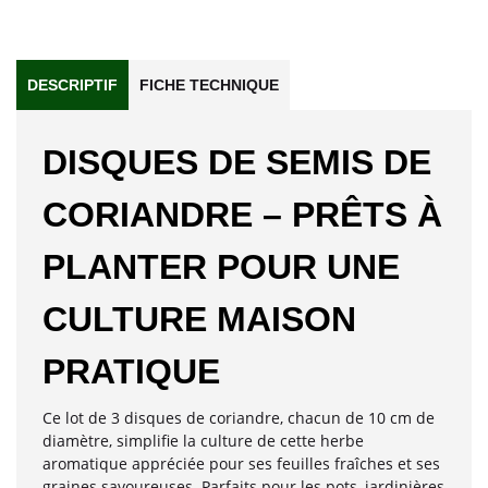
DESCRIPTIF
FICHE TECHNIQUE
DISQUES DE SEMIS DE
CORIANDRE – PRÊTS À
PLANTER POUR UNE
CULTURE MAISON
PRATIQUE
Ce lot de 3 disques de coriandre, chacun de 10 cm de
diamètre, simplifie la culture de cette herbe
aromatique appréciée pour ses feuilles fraîches et ses
graines savoureuses. Parfaits pour les pots, jardinières