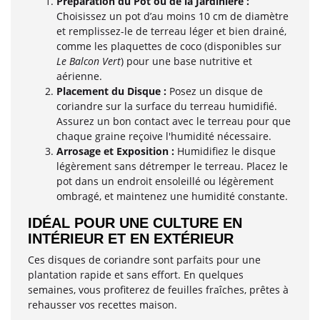
Préparation du Pot ou de la Jardinière :
Choisissez un pot d’au moins 10 cm de diamètre
et remplissez-le de terreau léger et bien drainé,
comme les plaquettes de coco (disponibles sur
Le Balcon Vert
) pour une base nutritive et
aérienne.
Placement du Disque :
Posez un disque de
coriandre sur la surface du terreau humidifié.
Assurez un bon contact avec le terreau pour que
chaque graine reçoive l'humidité nécessaire.
Arrosage et Exposition :
Humidifiez le disque
légèrement sans détremper le terreau. Placez le
pot dans un endroit ensoleillé ou légèrement
ombragé, et maintenez une humidité constante.
IDÉAL POUR UNE CULTURE EN
INTÉRIEUR ET EN EXTÉRIEUR
Ces disques de coriandre sont parfaits pour une
plantation rapide et sans effort. En quelques
semaines, vous profiterez de feuilles fraîches, prêtes à
rehausser vos recettes maison.