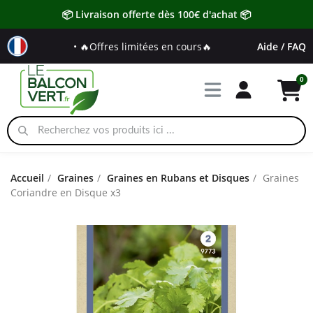
📦 Livraison offerte dès 100€ d'achat 📦
• 🔥Offres limitées en cours🔥
Aide / FAQ
Accueil
Graines
Graines en Rubans et Disques
Graines
Coriandre en Disque x3