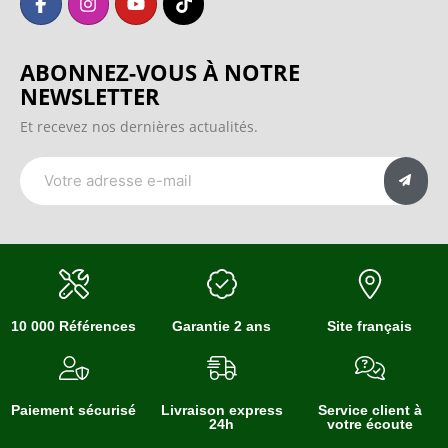
ABONNEZ-VOUS À NOTRE
NEWSLETTER
Et recevez nos dernières actualités.
10 000 Références
Garantie 2 ans
Site français
Paiement sécurisé
Livraison express
Service client à
24h
votre écoute